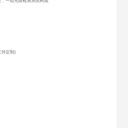
仓，一组光路检测系统构成
(支持定制)