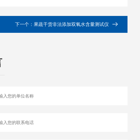
下一个：
果蔬干货非法添加双氧水含量测试仪
言