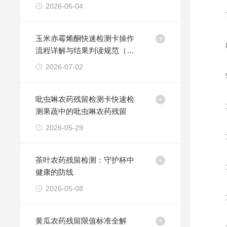
2026-06-04
7.
玉米赤霉烯酮快速检测卡操作
8.
流程详解与结果判读规范（夏
粮收购必读）
2026-07-02
9.
吡虫啉农药残留检测卡快速检
10
测果蔬中的吡虫啉农药残留
2026-05-29
11
茶叶农药残留检测：守护杯中
12
健康的防线
2026-05-08
13
黄瓜农药残留限值标准全解