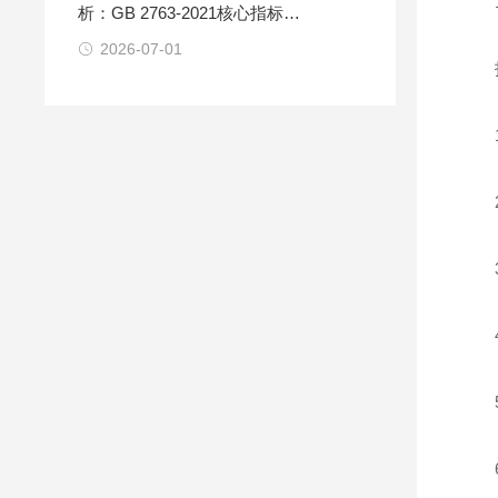
14
析：GB 2763-2021核心指标与
快速检测技术匹配指南
2026-07-01
技
1.
2.波
3.
4.
5.
6.