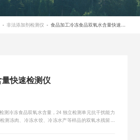
-
非法添加剂检测仪
- 食品加工冷冻食品双氧水含量快速检测仪
含量快速检测仪
检测冷冻食品双氧水含量，24 独立检测单元抗干扰能力
，检测冻肉、冷冻水饺、冷冻水产等样品的双氧水残留。
高，支持批量检测，适配加工厂流水线需求。10.1 寸触摸
存储≥80000 条，支持远程软件更新，可对接冷链物流