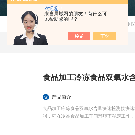
欢迎您！
来自局域网的朋友！有什么可
以帮助您的吗？
当前位置：
首页
-
产品中心
-
非法添加化学污染物检测仪
食品加工冷冻食品双氧水
产品简介
食品加工冷冻食品双氧水含量快速检测仪快速
强，可在冷冻食品加工车间环境下稳定工作
设备通道间差≤1.0%，多通道检测结果一致性
屏可设置冷冻食品专属样品信息，检测数据自动