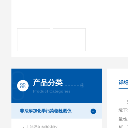
产品分类
详
Product Categories
冠宇
境下
非法添加化学污染物检测仪
量检
非法添加剂检测仪
新，