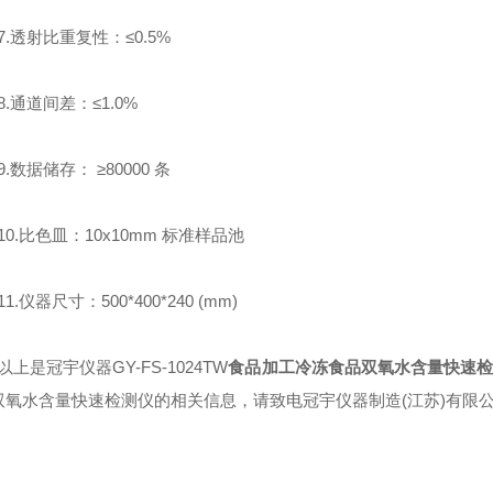
透射比重复性：≤0.5%
通道间差：≤1.0%
数据储存： ≥80000 条
.比色皿：10x10mm 标准样品池
仪器尺寸：500*400*240 (mm)
是冠宇仪器GY-FS-1024TW
食品加工冷冻食品双氧水含量快速
双氧水含量快速检测仪的相关信息，请致电冠宇仪器制造(江苏)有限