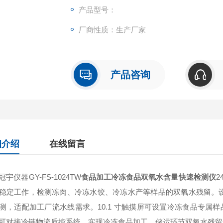
质控系统。
产品型号：
厂商性质：生产厂家
产品咨询
细介绍
在线留言
仪器GY-FS-1024TW
食品加工冷冻食品双氧水含量快速检测仪
稳定工作，检测冻肉、冷冻水饺、冷冻水产等样品的双氧水残留。设
测，适配加工厂流水线需求。10.1 寸触摸屏可设置冷冻食品专属样品
可对接冷链物流质控系统，实现冷冻食品加工、储运环节双氧水残留