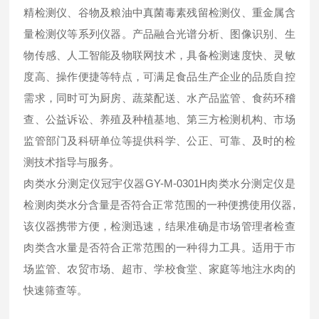
精检测仪、谷物及粮油中真菌毒素残留检测仪、重金属含
量检测仪等系列仪器。产品融合光谱分析、图像识别、生
物传感、人工智能及物联网技术，具备检测速度快、灵敏
度高、操作便捷等特点，可满足食品生产企业的品质自控
需求，同时可为厨房、蔬菜配送、水产品监管、食药环稽
查、公益诉讼、养殖及种植基地、第三方检测机构、市场
监管部门及科研单位等提供科学、公正、可靠、及时的检
测技术指导与服务。
肉类水分测定仪冠宇仪器GY-M-0301H肉类水分测定仪是
检测肉类水分含量是否符合正常范围的一种便携使用仪器,
该仪器携带方便，检测迅速，结果准确是市场管理者检查
肉类含水量是否符合正常范围的一种得力工具。适用于市
场监管、农贸市场、超市、学校食堂、家庭等地注水肉的
快速筛查等。