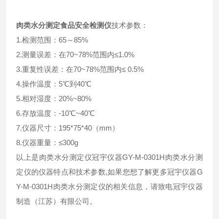
肉类水分测定食品安全检测仪
技术参数：
1.检测范围：65～85%
2.测量误差：在70~78%范围内≤1.0%
3.重复性误差：在70~78%范围内≤ 0.5%
4.操作温度：5℃到40℃
5.相对湿度：20%~80%
6.存放温度：-10℃~40℃
7.仪器尺寸：195*75*40（mm）
8.仪器重量：≤300g
以上是肉类水分测定仪冠宇仪器GY-M-0301H肉类水分测
定仪的仪器特点和技术参数,如果您想了解更多冠宇仪器G
Y-M-0301H肉类水分测定仪的相关信息，请致电冠宇仪器
制造（江苏）有限公司。