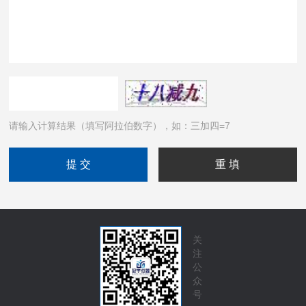
请输入计算结果（填写阿拉伯数字），如：三加四=7
关
注
公
众
号