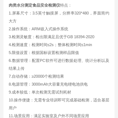
肉类水分测定食品安全检测仪
特点：
1.屏幕尺寸：3.5英寸触摸屏，分辨率320*480，界面简约
大方
2.操作系统：ARM嵌入式操作系统
3.检测灵敏度：检出限满足且优于GB 18394-2020
4.检测速度：检测时间≤2s；整体检测时间≤1min
5.限值设置：根据国标设置检测样品限值
6.数据管理：配置PC软件可进行数据处理、统计分析以及
结果上传
7.自动存储：≥20000个检测结果
8.电源管理：3000mAh大容量充电锂电池供电
9.成本较低：单次检测无需试剂耗材
10.操作便捷：无需专业培训即可完成基础检测，适合基层
用户
11.场景应用：满足实验室及户外不同场景应用