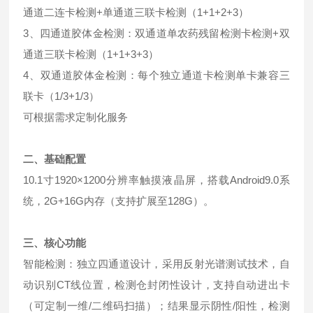
通道二连卡检测+单通道三联卡检测（1+1+2+3）
3、四通道胶体金检测：双通道单农药残留检测卡检测+双
通道三联卡检测（1+1+3+3）
4、双通道胶体金检测：每个独立通道卡检测单卡兼容三
联卡（1/3+1/3）
可根据需求定制化服务
二、基础配置
10.1寸1920×1200分辨率触摸液晶屏，搭载Android9.0系
统，2G+16G内存（支持扩展至128G）。
三、核心功能
智能检测：独立四通道设计，采用反射光谱测试技术，自
动识别CT线位置，检测仓封闭性设计，支持自动进出卡
（可定制一维/二维码扫描）；结果显示阴性/阳性，检测