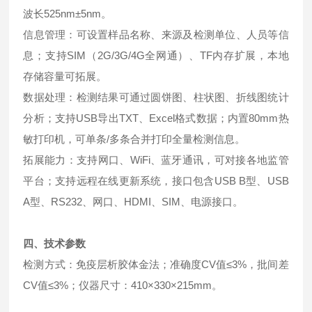
波长525nm±5nm。
信息管理：可设置样品名称、来源及检测单位、人员等信
息；支持SIM（2G/3G/4G全网通）、TF内存扩展，本地
存储容量可拓展。
数据处理：检测结果可通过圆饼图、柱状图、折线图统计
分析；支持USB导出TXT、Excel格式数据；内置80mm热
敏打印机，可单条/多条合并打印全量检测信息。
拓展能力：支持网口、WiFi、蓝牙通讯，可对接各地监管
平台；支持远程在线更新系统，接口包含USB B型、USB
A型、RS232、网口、HDMI、SIM、电源接口。
四、技术参数
检测方式：免疫层析胶体金法；准确度CV值≤3%，批间差
CV值≤3%；仪器尺寸：410×330×215mm。