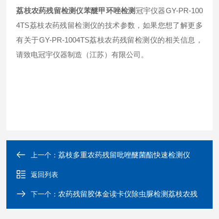
荔枝农药残留检测仪苯醚甲环唑检测
冠宇仪器GY-PR-100
4TS荔枝农药残留检测仪的技术参数，如果您想了解更多
有关于GY-PR-1004TS荔枝农药残留检测仪的相关信息，
请致电冠宇仪器制造（江苏）有限公司。
荔枝多重农药残留吡唑醚菌酯快速检测仪
上一个：
返回列表
农药残留胶体金读卡仪除虫脲检测荔枝农残
下一个：