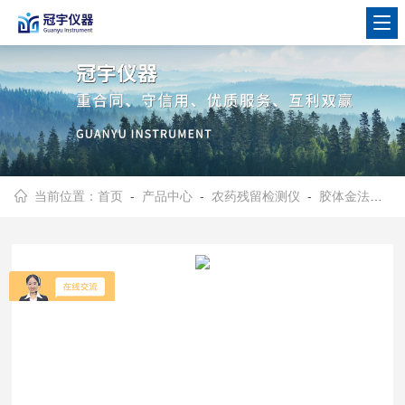
当前位置：
首页
-
产品中心
-
农药残留检测仪
-
胶体金法农药残留检测仪