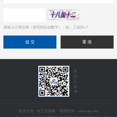
请输入计算结果（填写阿拉伯数字），如：三加四=7
关
注
公
众
号
技术支持：
化工仪器网
管理登录
sitemap.xml