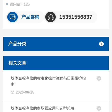
访问量：125
15351556837
产品咨询
产品分类
相关文章
胶体金检测仪的标准化操作流程与日常维护指
南
2026-06-15
胶体金检测仪的多场景应用与选型策略