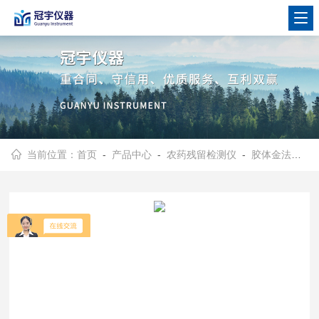
当前位置：
首页
-
产品中心
-
农药残留检测仪
-
胶体金法农药残留检测仪