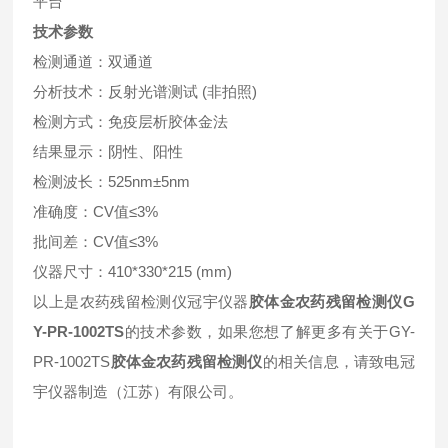
平台
技术参数
检测通道：双通道
分析技术：反射光谱测试 (非拍照)
检测方式：免疫层析胶体金法
结果显示：阴性、阳性
检测波长：525nm±5nm
准确度：CV值≤3%
批间差：CV值≤3%
仪器尺寸：410*330*215 (mm)
以上是农药残留检测仪冠宇仪器
胶体金农药残留检测仪G
Y-PR-1002TS
的技术参数，如果您想了解更多有关于GY-
PR-1002TS
胶体金农药残留检测仪
的相关信息，请致电冠
宇仪器制造（江苏）有限公司。