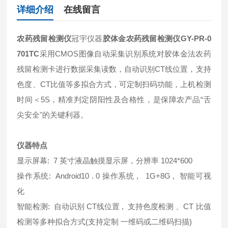
详细介绍
在线留言
农药残留检测仪
冠宇仪器
胶体金农药残留检测仪GY-PR-0
701TC
采用CMOS图像自动采集识别系统对胶体金法农药
残留检测卡进行数据采集读数，自动识别CT线位置，支持
色度、CT比值等多拟合方式，可定制扫码功能，上机检测
时间＜5S，精准判定阴阳性及合格性，是保障农产品“舌
尖安全"的关键利器。
仪器特点
显示屏幕: 7 英寸液晶触摸显示屏，分辨率 1024*600
操作系统: Android10 . 0 操作系统 , 1G+8G , 智能可视
化
智能检测: 自动识别 CT线位置 , 支持色度检测 、CT 比值
检测等多种拟合方式(支持定制 一维码或二维码扫描)