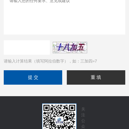
请输入计算结果（填写阿拉伯数字），如：三加四=7
关
注
公
众