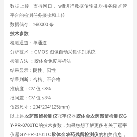
数据上传: 支持网口 、wifi进行数据传输及对接各级监管
平台的检测任务接收和上传
数据储存: ≥80000 条
技术参数
检测通道：单通道
分析技术 ：CMOS 图像自动采集识别系统
检测方法 ：胶体金免疫层析法
结果显示：阴性、阳性
结果判断：合格、不合格
准确度：CV 值 ≤3%
批间差：CV 值 ≤3%
仪器尺寸：234*204*125(mm)
以上是
农药残留检测仪
冠宇仪器
胶体金农药残留检测仪G
Y-PR-0701TC
的技术参数，如果您想了解更多有关于冠宇
仪器GY-PR-0701TC
胶体金农药残留检测仪
的相关信息，