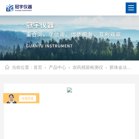
当前位置：
首页
-
产品中心
-
农药残留检测仪
-
胶体金法农药残留检测仪