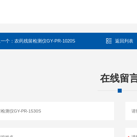
上一个：
农药残留检测仪GY-PR-1020S
返回列表
在线留