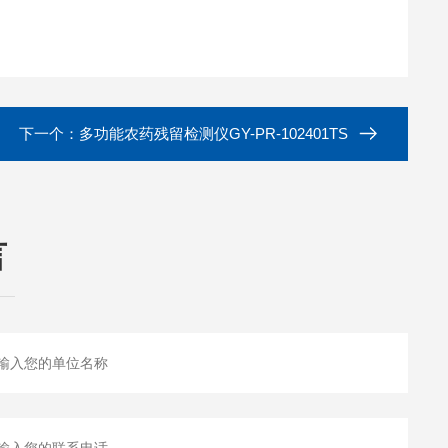
下一个：
多功能农药残留检测仪GY-PR-102401TS
言