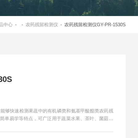
品中心
- -
农药残留检测仪
- 农药残留检测仪GY-PR-1530S
30S
分析仪能够快速检测果蔬中的有机磷类和氨基甲酸酯类农药残
、简单易学等特点，可广泛用于蔬菜水果、茶叶、菌菇、
检测仪器。