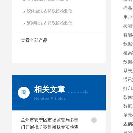
样品
胶体金法农药残留检测仪
用户
酶抑制法农药残留检测仪
检测
智能
查看全部产品
数据
检索
数据
系统
通讯
相关文章
打印
影像
Related Articles
数据
单元
兰州市安宁区市场监管局多部
农药
门开展桃子零售摊贩专项检查
检测