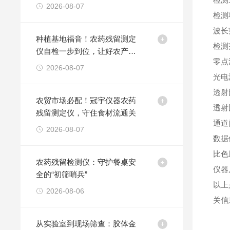
2026-08-07
检测
波长范
种植基地福音！农药残留测定
检测范
仪自检一步到位，让好农产品
零点
卖得更放心
2026-08-07
光电
透射
农贸市场必配！冠宇仪器农药
透射
残留测定仪，守住食材流通关
通道
2026-08-07
数据
比色
农药残留检测仪：守护餐桌安
仪器尺
全的“初筛哨兵”
以上
2026-08-06
关信
从实验室到现场筛查：胶体金