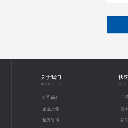
关于我们
快
ABOUT US
FAST
公司简介
产
企业文化
技
荣誉资质
新