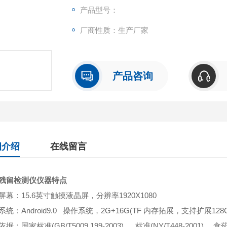
产品型号：
厂商性质：生产厂家
产品咨询
细介绍
在线留言
残留检测仪
仪器特点
屏幕：15.6英寸触摸液晶屏，分辨率1920X1080
统：Android9.0 操作系统，2G+16G(TF 内存拓展，支持扩展128
据：国家标准(GB/T5009.199-2003)、 标准(NY/T448-2001)、 食