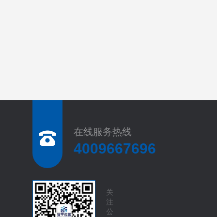
在线服务热线
4009667696
关
注
公