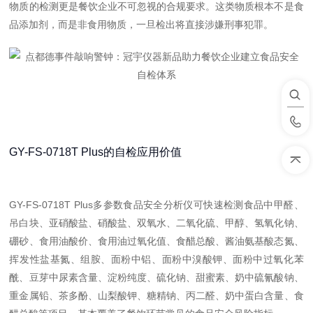
物质的检测更是餐饮企业不可忽视的合规要求。这类物质根本不是食
品添加剂，而是非食用物质，一旦检出将直接涉嫌刑事犯罪。
GY-FS-0718T Plus的自检应用价值
GY-FS-0718T Plus多参数食品安全分析仪可快速检测食品中甲醛、
吊白块、亚硝酸盐、硝酸盐、双氧水、二氧化硫、甲醇、氢氧化钠、
硼砂、食用油酸价、食用油过氧化值、食醋总酸、酱油氨基酸态氮、
挥发性盐基氮、组胺、面粉中铝、面粉中溴酸钾、面粉中过氧化苯
酰、豆芽中尿素含量、淀粉纯度、硫化钠、甜蜜素、奶中硫氰酸钠、
重金属铅、茶多酚、山梨酸钾、糖精钠、丙二醛、奶中蛋白含量、食