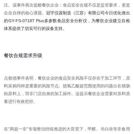
注。该事件再次提醒餐饮企业：食品安全合规不仅是监管要求，更是
企业自律的核心课题。
冠宇仪器制造（江苏）有限公司今日优化推出
的GY-FS-0718T Plus多参数食品安全分析仪，为餐饮企业建立自检
体系提供了切实可行的设备支持。
餐饮合规需求升级
点都德事件表明，餐饮企业的食品安全风险不仅存在于加工环节，原
料采购同样是重要的风险节点。脱氢乙酸超范围使用的问题出在猪肠
粉原料上，而非门店自身的加工操作。这提示餐饮企业需要对原料质
量进行有效把控。
在"两超一非"专项整治持续推进的大背景下，甲醛、吊白块等非食用