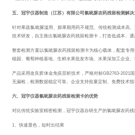
五、冠宇仪器制造（江苏）有限公司氯呲脲农药残留检测解决
针对果蔬氯呲脲滥用、膨果期用药不规范、传统检测成本高、
技术研发，自主推出氯呲脲农药残留检测卡，打造低成本、通
整套检测方案以氯呲脲农药残留检测卡为核心载体，配套专用
植园、葡萄种植基地、生鲜水果批发市场、水果深加工企业、
产品采用改良胶体金免疫层析技术，严格对标
GB2763-
无漏检，检测数据稳定可靠。企业支持批量定制、免费技术指
六、冠宇仪器氯呲脲农药残留检测卡的优势
对比传统实验室精密检测，冠宇仪器自研生产的氯呲脲农药残
1、快速显色，短时出结果