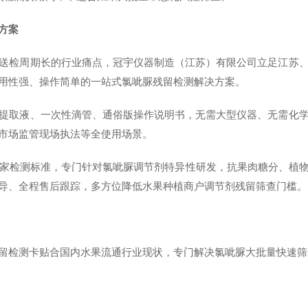
方案
送检周期长的行业痛点，冠宇仪器制造（江苏）有限公司立足江苏
用性强、操作简单的一站式氯呲脲残留检测解决方案。
提取液、一次性滴管、通俗版操作说明书，无需大型仪器、无需化
市场监管现场执法等全使用场景。
2021国家检测标准，专门针对氯呲脲调节剂特异性研发，抗果肉糖分
导、全程售后跟踪，多方位降低水果种植商户调节剂残留筛查门槛。
留检测卡贴合国内水果流通行业现状，专门解决氯呲脲大批量快速筛