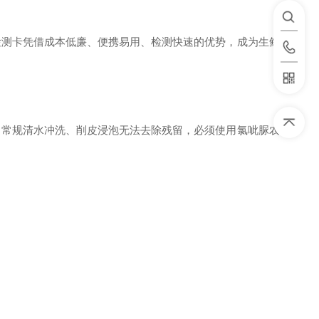
检测卡凭借成本低廉、便携易用、检测快速的优势，成为生鲜流
，常规清水冲洗、削皮浸泡无法去除残留，必须使用氯呲脲农药