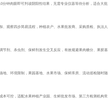
-10分钟肉眼即可判读阴阳性结果，无需专业仪器等待分析，适合大
加、观察四步简易流程，种植农户、水果批发商、采购质检、执法人
调节剂、杀虫剂、保鲜剂发生交叉反应，有效规避果肉糖分、果胶基
场地、环境限制，果园基地、水果市场、保鲜库房、流动巡检随时随
成本可控，适配水果种植产业园、生鲜批发市场、第三方检测机构常