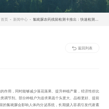
：
首页
-
新闻中心
- 氯呲脲农药残留检测卡推出：快速检测果蔬中的氯呲脲农药残留
返回列表
相的作用，同时能够减少落花落果、提升种植产量，经济性价比
大类调节剂。部分种植户为追求果蔬个头更大、品相更好、提前
留的氯呲脲会影响人体内分泌系统，长期摄入容易引发代谢紊