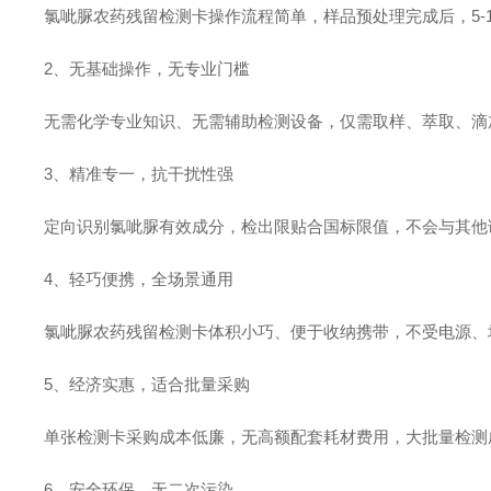
氯呲脲农药残留检测卡操作流程简单，样品预处理完成后，
5
2、无基础操作，无专业门槛
无需化学专业知识、无需辅助检测设备，仅需取样、萃取、滴
3、精准专一，抗干扰性强
定向识别氯呲脲有效成分，检出限贴合国标限值，不会与其他
4、轻巧便携，全场景通用
氯呲脲农药残留检测卡体积小巧、便于收纳携带，不受电源、
5、经济实惠，适合批量采购
单张检测卡采购成本低廉，无高额配套耗材费用，大批量检测
6、安全环保，无二次污染