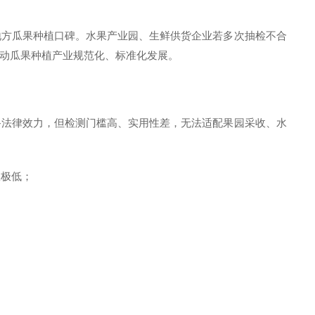
地方瓜果种植口碑。水果产业园、生鲜供货企业若多次抽检不合
动瓜果种植产业规范化、标准化发展。
备法律效力，但检测门槛高、实用性差，无法适配果园采收、水
效极低；