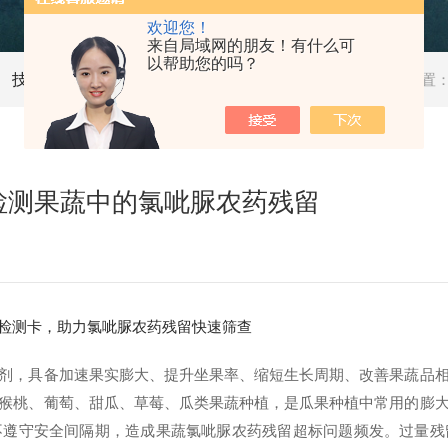
欢迎您！
来自局域网的朋友！有什么可
以帮助您的吗？
技术文章
当前位置
检测果蔬中的氯呲脲农药残留
检测卡，助力氯呲脲农药残留快速筛查
剂，具备加速果实膨大、提升坐果率、缩短生长周期、改善果蔬品
猴桃、葡萄、甜瓜、草莓、瓜类果蔬种植，是瓜果种植中常用的膨
不遵守安全间隔期，造成果蔬氯呲脲农药残留超标问题频发。过量残