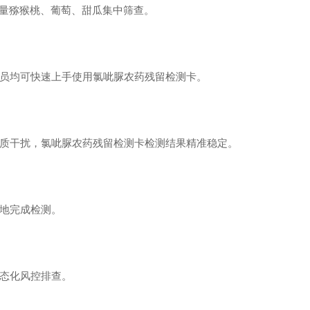
批量猕猴桃、葡萄、甜瓜集中筛查。
员均可快速上手使用氯呲脲农药残留检测卡。
质干扰，氯呲脲农药残留检测卡检测结果精准稳定。
地完成检测。
态化风控排查。