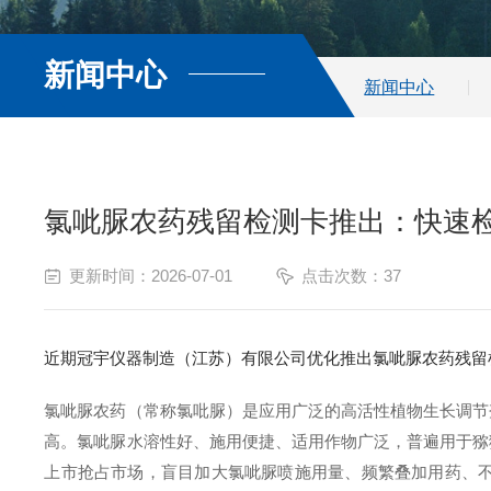
新闻中心
新闻中心
氯呲脲农药残留检测卡推出：快速
更新时间：2026-07-01
点击次数：37
近期冠宇仪器制造（江苏）有限公司优化推出氯呲脲农药残留
氯呲脲农药（常称氯吡脲）是应用广泛的高活性植物生长调节
高。氯呲脲水溶性好、施用便捷、适用作物广泛，普遍用于猕
上市抢占市场，盲目加大氯呲脲喷施用量、频繁叠加用药、