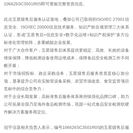
106626SC3501R0S即可查验完整资质信息。
此次五星级售后服务认证落地，叠加公司已取得的ISO/IEC 27001信
息安全、ISO/IEC 20000信息技术服务、知识产权合规管理三大体系
认证，形成“五星售后+信息安全+数字化运维+知识产权保护"多方位
标准化管理矩阵，多重赋能企业发展。
对于广大合作客户，五星级售后体系提供更稳定、高效、长效的设备
维保保障，降低检测设备使用运维成本，保障食品安全检测工作不间
断开展；
对于市场招投标、政企采购业务，五星级售后服务资质是核心加分
项，显著提升公司在实验室设备采购、农贸市场改造、食安监管项目
竞标中的综合竞争力；
对于企业长期发展，高标准售后服务体系将持续强化品牌口碑，助力
公司拓展全国乃至海外食品检测市场，巩固一站式食品安全检测软硬
件解决方案服务商定位。
冠宇仪器相关负责人表示，编号106626SC3501R0S的五星级售后服