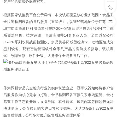
客户的长效服务保障实力。
根据国家认监委平台公示详情，本次认证覆盖核心业务范围：食品安
全快速检测设备的售后服务（五星级），认证经营地址位于江苏省盐
城市盐南高新区科城街道科技路20号宏洲智能科技园6号楼4层，体
系覆盖销售、技术运维、售后客服共14名专业人员，全面适配公司
GY-PR系列农药残留检测仪、多品类兽药残留检测卡、动物源性成分
鉴别设备、配套智能管理软件全系列产品的售前技术指导、装机调
试、故障维修、软件升级、终身维保全链条售后工作。
作为深耕食品安全检测行业的实体制造企业，冠宇仪器始终将客户售
后服务作为核心竞争力打造。食品检测设备直接关系市场监管、食材
筛查工作常态化开展，设备故障、软件调试、试剂配套等问题若无法
快速响应，会直接影响客户日常检测效率。为达到GB/T 27922五星
级售后标准，公司多方位升级售后服务管理体系：