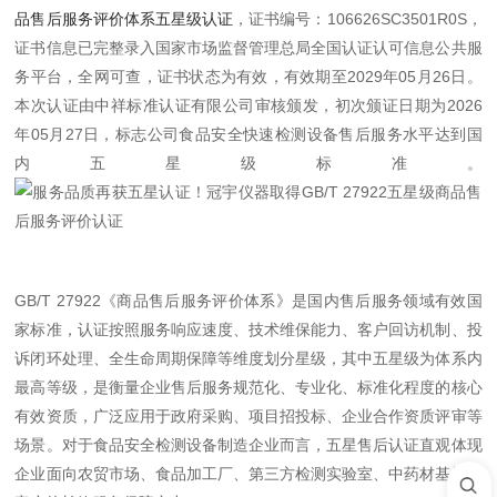
品售后服务评价体系五星级认证
，证书编号：106626SC3501R0S，
证书信息已完整录入国家市场监督管理总局全国认证认可信息公共服
务平台，全网可查，证书状态为有效，有效期至2029年05月26日。
本次认证由中祥标准认证有限公司审核颁发，初次颁证日期为2026
年05月27日，标志公司食品安全快速检测设备售后服务水平达到国
内五星级标准。
GB/T 27922《商品售后服务评价体系》是国内售后服务领域有效国
家标准，认证按照服务响应速度、技术维保能力、客户回访机制、投
诉闭环处理、全生命周期保障等维度划分星级，其中五星级为体系内
最高等级，是衡量企业售后服务规范化、专业化、标准化程度的核心
有效资质，广泛应用于政府采购、项目招投标、企业合作资质评审等
场景。对于食品安全检测设备制造企业而言，五星售后认证直观体现
企业面向农贸市场、食品加工厂、第三方检测实验室、中药材基地等