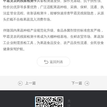
甲霜灵农药残留检测卡
具备检测速度快、操作无基础、抗干扰性强、
性价比优异等多重优势，广泛适配果蔬种植、采摘、保鲜、流通、执
法监管全流程。依靠该检测卡，能够快速排查甲霜灵残留隐患，从源
头拦截不合格果蔬流入消费市场。
伴随国内果蔬种植产业规范化升级、食品杀菌剂管控标准愈发严格，
甲霜灵农药残留检测卡将成为大棚种植基地、生鲜农贸市场、果蔬加
工企业刚需质检工具，为果蔬食品安全、农产品良性流通、全民饮食
健康保驾护航。
返回列表
上一篇
下一篇
关
注