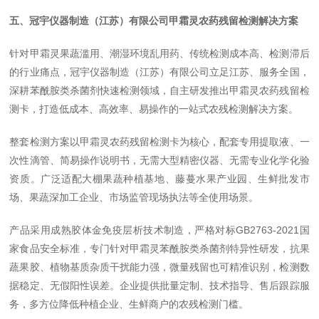
五、冠宇仪器制造（江苏）有限公司甲霜灵农药残留检测解决方案
针对甲霜灵果蔬滥用、潮湿环境乱用药、传统检测成本高、检测滞后
的行业痛点，冠宇仪器制造（江苏）有限公司立足江苏、服务全国，
深耕苯酰胺类杀菌剂快速检测领域，自主研发推出甲霜灵农药残留检
测卡，打造低成本、高效率、易操作的一站式农残检测解决方案。
整套检测方案以甲霜灵农药残留检测卡为核心，配套专用提取液、一
次性滴管、简易操作说明书，无需大型精密仪器、无需专业化学化验
资质。广泛适配大棚果蔬种植基地、藤蔓水果产业园、生鲜批发市
场、果蔬深加工企业、市场监管现场执法等全使用场景。
产品采用成熟胶体金免疫层析技术制造，严格对标GB2763-2021国
家食品安全标准，专门针对甲霜灵苯酰胺类杀菌剂特异性研发，抗果
蔬果胶、植物基质杂质干扰能力强，微量残留也可精准识别，检测数
据稳定、无假阳性误差。企业提供批量定制、技术指导、售后跟踪服
务，多方位降低种植企业、生鲜商户的农残检测门槛。