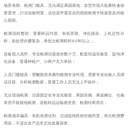
场景有限、检测门槛高，无法满足果园基地、农贸市场大批量快速筛
查需求，行业短板明显，这也是甲霜灵农药残留检测卡快速普及的核
心原因。
检测流程繁琐：需要样品均质、有机萃取、净化除杂、上机定性分
析，前处理步骤复杂，单批次检测耗时4小时以上；
设备投入高昂：专业检测仪器造价数十万，配套恒温实验室、提纯净
化设备，普通种植户、小商户无力承担；
人员门槛较高：苯酰胺类杀菌剂检测专业性强，需要专业化验人员调
试仪器、分析检测数据，普通工作人员无法上手操作；
无法现场检测：仪器固定在专业实验室，果园采摘、果蔬摊位、仓储
库房不能就地检测，送检样品运输易变质、检测结果滞后；
检测成本偏高：有机色谱试剂、过滤提纯耗材价格昂贵，单次检测费
用高，不适合农产品常态化批量筛查。