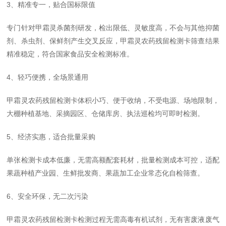
3、精准专一，贴合国标限值
专门针对甲霜灵杀菌剂研发，检出限低、灵敏度高，不会与其他抑菌
剂、杀虫剂、保鲜剂产生交叉反应，甲霜灵农药残留检测卡筛查结果
精准稳定，符合国家食品安全检测标准。
4、轻巧便携，全场景通用
甲霜灵农药残留检测卡体积小巧、便于收纳，不受电源、场地限制，
大棚种植基地、采摘园区、仓储库房、执法巡检均可即时检测。
5、经济实惠，适合批量采购
单张检测卡成本低廉，无需高额配套耗材，批量检测成本可控，适配
果蔬种植产业园、生鲜批发商、果蔬加工企业常态化自检筛查。
6、安全环保，无二次污染
甲霜灵农药残留检测卡检测过程无需高毒有机试剂，无有害废液废气