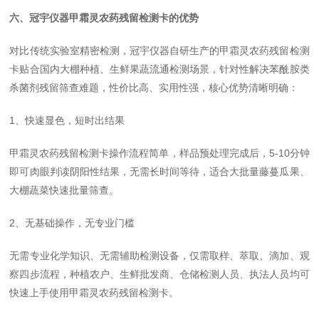
六、冠宇仪器甲霜灵农药残留检测卡的优势
对比传统实验室精密检测，冠宇仪器自研生产的甲霜灵农药残留检测
卡贴合国内大棚种植、生鲜果蔬流通检测场景，针对性解决苯酰胺类
杀菌剂残留筛查难题，性价比高、实用性强，核心优势清晰明确：
1、快速显色，短时出结果
甲霜灵农药残留检测卡操作流程简单，样品预处理完成后，5-10分钟
即可肉眼判读阴阳性结果，无需长时间等待，适合大批量藤蔓瓜果、
大棚蔬菜快速批量筛查。
2、无基础操作，无专业门槛
无需专业化学知识、无需辅助检测设备，仅需取样、萃取、滴加、观
察四步流程，种植农户、生鲜批发商、仓储检测人员、执法人员均可
快速上手使用甲霜灵农药残留检测卡。