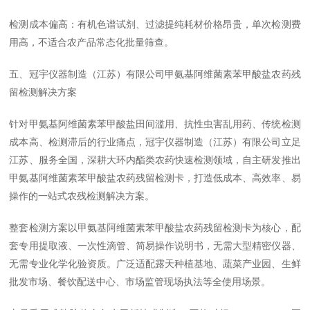
检测成本偏高：有机色谱试剂、过滤提纯耗材价格昂贵，单次检测费
用高，不适合农产品常态化批量筛查。
五、冠宇仪器制造（江苏）有限公司甲氨基阿维菌素苯甲酸盐农药残
留检测解决方案
针对甲氨基阿维菌素苯甲酸盐田间滥用、抗性虫害乱用药、传统检测
成本高、检测滞后的行业痛点，冠宇仪器制造（江苏）有限公司立足
江苏、服务全国，深耕大环内酯类农药快速检测领域，自主研发推出
甲氨基阿维菌素苯甲酸盐农药残留检测卡，打造低成本、高效率、易
操作的一站式农残检测解决方案。
整套检测方案以甲氨基阿维菌素苯甲酸盐农药残留检测卡为核心，配
套专用提取液、一次性滴管、简易操作说明书，无需大型精密仪器、
无需专业化学化验资质。广泛适配露天种植基地、蔬菜产业园、生鲜
批发市场、餐饮配送中心、市场监管现场执法等全使用场景。