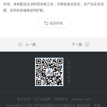
市场、食材配送企业刚需质检工具，为果蔬食品安全、农产品良性流
通、全民饮食健康保驾护航。
返回列表
上一篇
下一篇
关
注
公
众
号
技术支持：
化工仪器网
管理登录
sitemap.xml
Copyright © 2026 冠宇仪器制造(江苏)有限公司 版权所有
备案