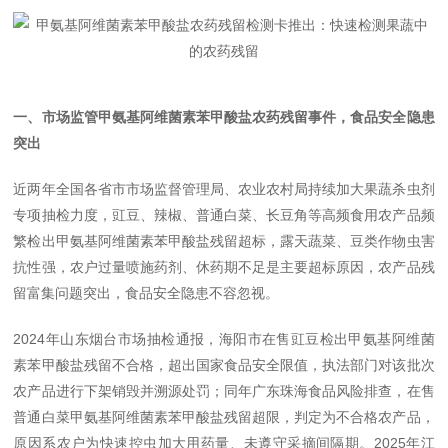
一、市场监管甲氨基阿维菌素苯甲酸盐农药残留事件，食品安全隐患
突出
近两年全国各省市市场监督管理局、农业农村局持续加大果蔬杀虫剂
专项抽检力度，豇豆、辣椒、普通白菜、长豆角等高频食用农产品频
繁检出甲氨基阿维菌素苯甲酸盐残留超标，露天蔬菜、豆类作物虫害
抗性强，农户过量喷施药剂、休药期不足是主要超标原因，农产品残
留富集问题突出，食品安全隐患不容忽视。
2024年山东烟台市场抽检通报，海阳市在售豇豆检出甲氨基阿维菌
素苯甲酸盐残留不合格，超出国家食品安全限值，执法部门对该批次
农产品进行下架销毁并溯源处罚；同年广东珠海食品风险排查，在售
普通白菜甲氨基阿维菌素苯甲酸盐残留超限，判定为不合格农产品，
原因系农户为快速控虫加大用药量、未遵守采摘间隔期。2025年江