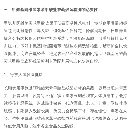
三、甲氨基阿维菌素苯甲酸盐农药残留检测的必要性
甲氨基阿维菌素苯甲酸盐属于低毒高活性杀虫剂，短期食用微量超标
果蔬无明显急性中毒反应，但化学性质稳定、降解周期长，长期微量
摄入会持续损伤人体中枢神经系统，刺激肠胃黏膜，加重肝肾排毒代
谢压力。做好甲氨基阿维菌素苯甲酸盐农药残留检测，是守护全民饮
食健康、商户合规经营、稳定农产品产业发展的刚需，甲氨基阿维菌
素苯甲酸盐农药残留检测卡适配基层常态化快速自检。
1、守护人体饮食健康
长期食用甲氨基阿维菌素苯甲酸盐残留超标的果蔬，容易出现头晕乏
力、肠胃刺痛、反胃等不适症状；毒素长期蓄积在人体脏器中，会持
续损伤神经系统，造成肢体敏感、代谢紊乱。老人、儿童、孕妇体质
敏感，长期摄入残留农药，免疫力会持续下降，存在慢性中毒潜在风
险。依托甲氨基阿维菌素苯甲酸盐农药残留检测卡严格筛查，从源头
降低食用风险，筑牢餐桌食品安全防线。