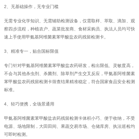
2、无基础操作，无专业门槛
无需专业化学知识、无需辅助检测设备，仅需取样、萃取、滴加、观
察四步流程，种植农户、蔬菜批发商、食材采购员、执法人员均可快
速上手使用甲氨基阿维菌素苯甲酸盐农药残留检测卡。
3、精准专一，贴合国标限值
专门针对甲氨基阿维菌素苯甲酸盐农药研发，检出限低、灵敏度高，
不会与其他杀虫剂、杀菌剂、除草剂产生交叉反应，甲氨基阿维菌素
苯甲酸盐农药残留检测卡筛查结果精准稳定，符合国家食品安全检测
标准。
4、轻巧便携，全场景通用
甲氨基阿维菌素苯甲酸盐农药残留检测卡体积小巧、便于收纳，不受
电源、场地限制，大田田间、果蔬交易市场、仓储库房、执法巡检均
可即时检测。