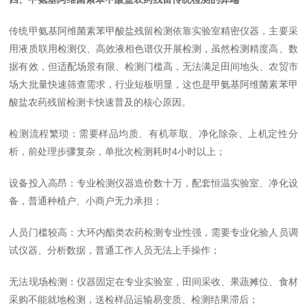
传统甲氨基阿维菌素苯甲酸盐残留检测依靠实验室精密仪器，主要采
用液质联用检测仪、高效液相色谱仪开展检测，虽然检测精度高、数
据有效，但适配场景有限、检测门槛高，无法满足田间地头、农贸市
场大批量快速筛查需求，行业短板明显，这也是甲氨基阿维菌素苯甲
酸盐农药残留检测卡快速普及的核心原因。
检测流程繁琐：需要样品均质、有机萃取、净化除杂、上机定性分
析，前处理步骤复杂，单批次检测耗时4小时以上；
设备投入高昂：专业检测仪器造价数十万，配套恒温实验室、净化设
备，普通种植户、小商户无力承担；
人员门槛较高：大环内酯类农药检测专业性强，需要专业化验人员调
试仪器、分析数据，普通工作人员无法上手操作；
无法现场检测：仪器固定在专业实验室，田间采收、果蔬摊位、食材
采购不能就地检测，送检样品运输易变质、检测结果滞后；