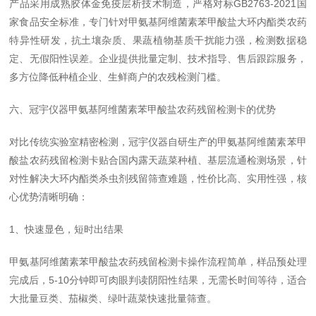
产品采用成熟胶体金免疫层析技术制造，严格对标GB2763-2021国
家食品安全标准，专门针对甲氨基阿维菌素苯甲酸盐大环内酯类农药
特异性研发，抗土壤杂质、果蔬植物基质干扰能力强，检测数据稳
定、无假阳性误差。企业提供批量定制、技术指导、售后跟踪服务，
多方位降低种植企业、生鲜商户的农残检测门槛。
六、冠宇仪器甲氨基阿维菌素苯甲酸盐农药残留检测卡的优势
对比传统实验室精密检测，冠宇仪器自研生产的甲氨基阿维菌素苯甲
酸盐农药残留检测卡贴合国内露天蔬菜种植、基层流通检测场景，针
对性解决大环内酯类杀虫剂残留筛查难题，性价比高、实用性强，核
心优势清晰明确：
1、快速显色，短时出结果
甲氨基阿维菌素苯甲酸盐农药残留检测卡操作流程简单，样品预处理
完成后，5-10分钟即可肉眼判读阴阳性结果，无需长时间等待，适合
大批量豆类、茄椒类、绿叶蔬菜快速批量筛查。