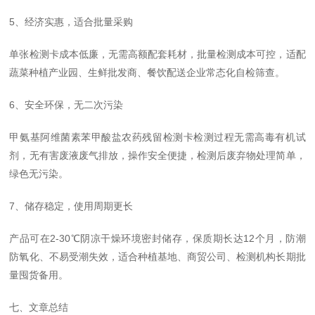
5、经济实惠，适合批量采购
单张检测卡成本低廉，无需高额配套耗材，批量检测成本可控，适配
蔬菜种植产业园、生鲜批发商、餐饮配送企业常态化自检筛查。
6、安全环保，无二次污染
甲氨基阿维菌素苯甲酸盐农药残留检测卡检测过程无需高毒有机试
剂，无有害废液废气排放，操作安全便捷，检测后废弃物处理简单，
绿色无污染。
7、储存稳定，使用周期更长
产品可在2-30℃阴凉干燥环境密封储存，保质期长达12个月，防潮
防氧化、不易受潮失效，适合种植基地、商贸公司、检测机构长期批
量囤货备用。
七、文章总结