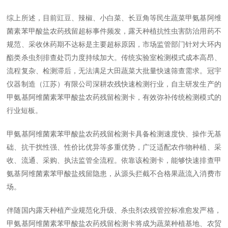
综上所述，目前豇豆、辣椒、小白菜、长豆角等民生蔬菜甲氨基阿维
菌素苯甲酸盐农药残留超标事件频发，露天种植抗性虫害防治用药不
规范、采收休药期不达标是主要超标原因，市场监管部门针对大环内
酯类杀虫剂排查处罚力度持续加大。传统实验室检测模式成本高昂、
流程复杂、检测滞后，无法满足大田蔬菜大批量快速筛查需求。冠宇
仪器制造（江苏）有限公司深耕农残快速检测行业，自主研发生产的
甲氨基阿维菌素苯甲酸盐农药残留检测卡，有效弥补传统检测模式的
行业短板。
甲氨基阿维菌素苯甲酸盐农药残留检测卡具备检测速度快、操作无基
础、抗干扰性强、性价比优异等多重优势，广泛适配农作物种植、采
收、流通、采购、执法监管全流程。依靠该检测卡，能够快速排查甲
氨基阿维菌素苯甲酸盐残留隐患，从源头拦截不合格果蔬流入消费市
场。
伴随国内露天种植产业规范化升级、杀虫剂农残管控标准愈发严格，
甲氨基阿维菌素苯甲酸盐农药残留检测卡将成为蔬菜种植基地、农贸