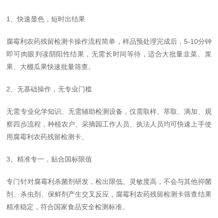
1、快速显色，短时出结果
腐霉利农药残留检测卡操作流程简单，样品预处理完成后，5-10分钟
即可肉眼判读阴阳性结果，无需长时间等待，适合大批量韭菜、浆
果、大棚瓜果快速批量筛查。
2、无基础操作，无专业门槛
无需专业化学知识、无需辅助检测设备，仅需取样、萃取、滴加、观
察四步流程，种植农户、采摘园工作人员、执法人员均可快速上手使
用腐霉利农药残留检测卡。
3、精准专一，贴合国标限值
专门针对腐霉利杀菌剂研发，检出限低、灵敏度高，不会与其他抑菌
剂、杀虫剂、保鲜剂产生交叉反应，腐霉利农药残留检测卡筛查结果
精准稳定，符合国家食品安全检测标准。