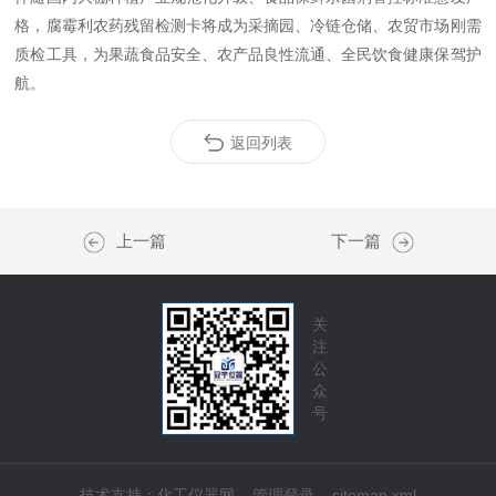
格，腐霉利农药残留检测卡将成为采摘园、冷链仓储、农贸市场刚需
质检工具，为果蔬食品安全、农产品良性流通、全民饮食健康保驾护
航。
返回列表
上一篇
下一篇
关
注
公
众
号
技术支持：
化工仪器网
管理登录
sitemap.xml