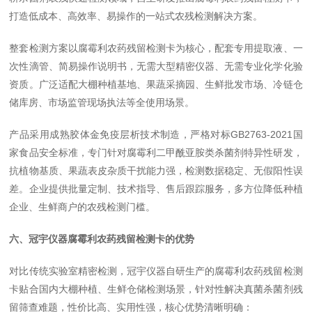
打造低成本、高效率、易操作的一站式农残检测解决方案。
整套检测方案以腐霉利农药残留检测卡为核心，配套专用提取液、一
次性滴管、简易操作说明书，无需大型精密仪器、无需专业化学化验
资质。广泛适配大棚种植基地、果蔬采摘园、生鲜批发市场、冷链仓
储库房、市场监管现场执法等全使用场景。
产品采用成熟胶体金免疫层析技术制造，严格对标GB2763-2021国
家食品安全标准，专门针对腐霉利二甲酰亚胺类杀菌剂特异性研发，
抗植物基质、果蔬表皮杂质干扰能力强，检测数据稳定、无假阳性误
差。企业提供批量定制、技术指导、售后跟踪服务，多方位降低种植
企业、生鲜商户的农残检测门槛。
六、冠宇仪器腐霉利农药残留检测卡的优势
对比传统实验室精密检测，冠宇仪器自研生产的腐霉利农药残留检测
卡贴合国内大棚种植、生鲜仓储检测场景，针对性解决真菌杀菌剂残
留筛查难题，性价比高、实用性强，核心优势清晰明确：