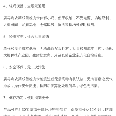
4、轻巧便携，全场景通用
腐霉利农药残留检测卡体积小巧、便于收纳，不受电源、场地限制，
大棚田间、采摘基地、仓储库房、执法巡检均可即时检测。
5、经济实惠，适合批量采购
单张检测卡成本低廉，无需高额配套耗材，批量检测成本可控，适配
大棚种植产业园、生鲜批发商、冷链仓储企业常态化自检筛查。
6、安全环保，无二次污染
腐霉利农药残留检测卡检测过程无需高毒有机试剂，无有害废液废气
排放，操作安全便捷，检测后废弃物处理简单，绿色无污染。
7、储存稳定，使用周期更长
产品可在2-30℃阴凉干燥环境密封储存，保质期长达12个月，防潮