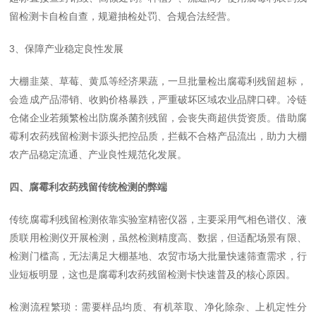
留检测卡自检自查，规避抽检处罚、合规合法经营。
3、保障产业稳定良性发展
大棚韭菜、草莓、黄瓜等经济果蔬，一旦批量检出腐霉利残留超标，
会造成产品滞销、收购价格暴跌，严重破坏区域农业品牌口碑。冷链
仓储企业若频繁检出防腐杀菌剂残留，会丧失商超供货资质。借助腐
霉利农药残留检测卡源头把控品质，拦截不合格产品流出，助力大棚
农产品稳定流通、产业良性规范化发展。
四、腐霉利农药残留传统检测的弊端
传统腐霉利残留检测依靠实验室精密仪器，主要采用气相色谱仪、液
质联用检测仪开展检测，虽然检测精度高、数据，但适配场景有限、
检测门槛高，无法满足大棚基地、农贸市场大批量快速筛查需求，行
业短板明显，这也是腐霉利农药残留检测卡快速普及的核心原因。
检测流程繁琐：需要样品均质、有机萃取、净化除杂、上机定性分