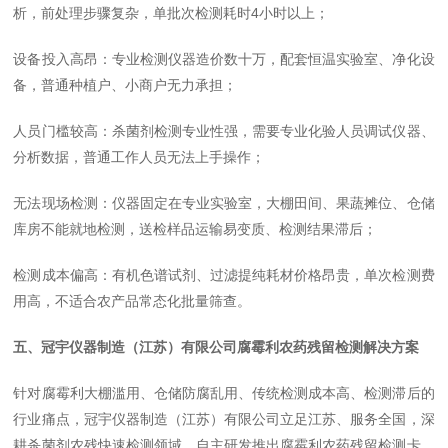
析，前处理步骤复杂，单批次检测耗时4小时以上；
设备投入高昂：专业检测仪器造价数十万，配套恒温实验室、净化设
备，普通种植户、小商户无力承担；
人员门槛较高：杀菌剂检测专业性强，需要专业化验人员调试仪器、
分析数据，普通工作人员无法上手操作；
无法现场检测：仪器固定在专业实验室，大棚田间、果蔬摊位、仓储
库房不能就地检测，送检样品运输易变质、检测结果滞后；
检测成本偏高：有机色谱试剂、过滤提纯耗材价格昂贵，单次检测费
用高，不适合农产品常态化批量筛查。
五、冠宇仪器制造（江苏）有限公司腐霉利农药残留检测解决方案
针对腐霉利大棚滥用、仓储防腐乱用、传统检测成本高、检测滞后的
行业痛点，冠宇仪器制造（江苏）有限公司立足江苏、服务全国，深
耕杀菌剂农残快速检测领域，自主研发推出腐霉利农药残留检测卡，