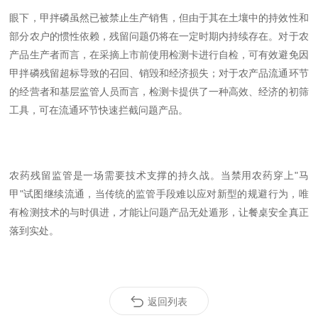
眼下，甲拌磷虽然已被禁止生产销售，但由于其在土壤中的持效性和
部分农户的惯性依赖，残留问题仍将在一定时期内持续存在。对于农
产品生产者而言，在采摘上市前使用检测卡进行自检，可有效避免因
甲拌磷残留超标导致的召回、销毁和经济损失；对于农产品流通环节
的经营者和基层监管人员而言，检测卡提供了一种高效、经济的初筛
工具，可在流通环节快速拦截问题产品。
农药残留监管是一场需要技术支撑的持久战。当禁用农药穿上"马
甲"试图继续流通，当传统的监管手段难以应对新型的规避行为，唯
有检测技术的与时俱进，才能让问题产品无处遁形，让餐桌安全真正
落到实处。
返回列表