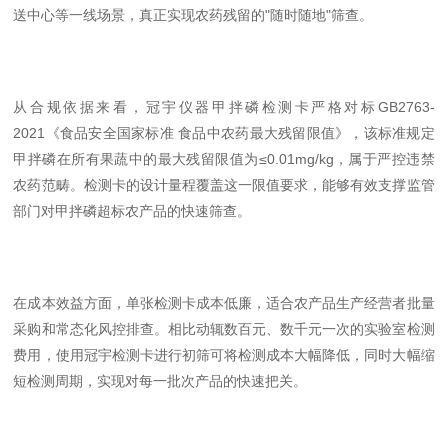
送中心等一线场景，真正实现农药残留的"随时随地"筛查。
从合规依据来看，冠宇仪器甲拌磷检测卡严格对标GB2763-
2021《食品安全国家标准 食品中农药最大残留限值》，该标准规定
甲拌磷在所有果蔬中的最大残留限值为≤0.01mg/kg，属于严控违禁
农药范畴。检测卡的设计量程覆盖这一限值要求，能够有效支撑监管
部门对甲拌磷超标农产品的快速筛查。
在成本效益方面，单张检测卡成本低廉，适合农产品生产经营者批量
采购和常态化风控排查。相比动辄数百元、数千元一次的实验室检测
费用，使用冠宇检测卡进行初筛可将检测成本大幅降低，同时大幅缩
短检测周期，实现对每一批次产品的快速把关。