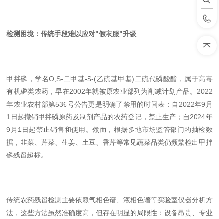
检测困境：传统手段难以应对"
假衣服
"升级
甲拌磷，学名O,S-二甲基-S-(乙硫基甲基)二硫代磷酸酯，属于高毒
有机磷类农药，早在2002年就被原农业部列为削减计划产品。2022
年农业农村部第536号公告更是明确了禁用的时间表：自2022年9月
1日起撤销甲拌磷原药及制剂产品的农药登记，禁止生产；自2024年
9月1日起禁止销售和使用。然而，根据多地市场监管部门的抽检数
据，韭菜、芹菜、生姜、土豆、香芹等常见蔬菜品类仍频繁检出甲拌
磷残留超标。
传统农药残留检测主要依赖气相色谱、液相色谱等实验室仪器分析方
法，这些方法虽然准确度高，但存在明显的局限性：设备昂贵、专业