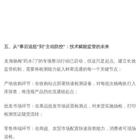
五、从"事后追惩"到"主动防控"：技术赋能监管的未来
龙海杨梅"药水门"的专项整治行动已启动，但这只是起点。建立长效
监管机制，需要将检测能力嵌入鲜果流通的每一个关键节点：
产地收购环节：在收购站点部署快速检测设备，对每批次杨梅执行入
库筛查，将违规产品挡在流通链起点；
批发市场环节：在果品批发市场设置检测点，对来货实施抽检，打印
检测凭证随货流转；
零售终端环节：在商超、农贸市场配置快速筛查能力，消费者可现场
送检。