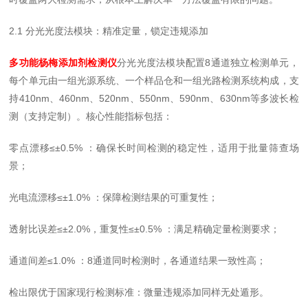
2.1 分光光度法模块：精准定量，锁定违规添加
多功能杨梅添加剂检测仪
分光光度法模块配置8通道独立检测单元，
每个单元由一组光源系统、一个样品仓和一组光路检测系统构成，支
持410nm、460nm、520nm、550nm、590nm、630nm等多波长检
测（支持定制）。核心性能指标包括：
零点漂移≤±0.5% ：确保长时间检测的稳定性，适用于批量筛查场
景；
光电流漂移≤±1.0% ：保障检测结果的可重复性；
透射比误差≤±2.0%，重复性≤±0.5% ：满足精确定量检测要求；
通道间差≤1.0% ：8通道同时检测时，各通道结果一致性高；
检出限优于国家现行检测标准：微量违规添加同样无处遁形。