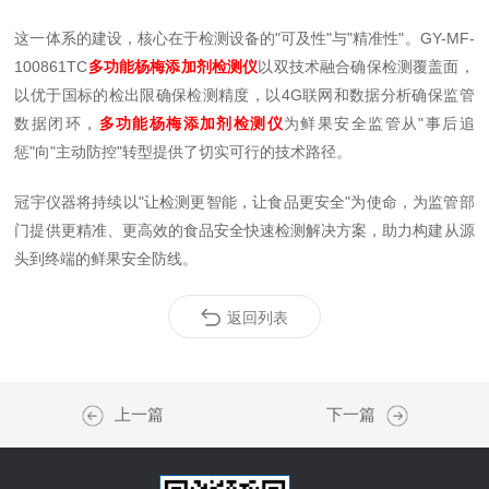
这一体系的建设，核心在于检测设备的"可及性"与"精准性"。GY-MF-
100861TC
多功能杨梅添加剂检测仪
以双技术融合确保检测覆盖面，
以优于国标的检出限确保检测精度，以4G联网和数据分析确保监管
数据闭环，
多功能杨梅添加剂检测仪
为鲜果安全监管从"事后追
惩"向"主动防控"转型提供了切实可行的技术路径。
冠宇仪器将持续以"让检测更智能，让食品更安全"为使命，为监管部
门提供更精准、更高效的食品安全快速检测解决方案，助力构建从源
头到终端的鲜果安全防线。
返回列表
上一篇
下一篇