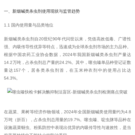
一、新烟碱类杀虫剂使用现状与监管趋势
1.1 国内使用量与品类地位
新烟碱类杀虫剂自20世纪90年代问世以来，凭借高效低毒、广谱性
强、内吸传导性优异等特点，迅速成为全球杀虫剂市场的主力品种。
根据中国农药工业协会数据，2024年我国新烟碱类杀虫剂产量达
14.2万吨，占杀虫剂总产量的24.2%。其中，噻虫嗪单品种登记证数
量达157个，居各类杀虫剂首，在玉米种衣剂中的使用占比达
54.3%。
在蔬菜、果树等经济作物领域，2024年全国新烟碱类使用量约为4.8
万吨（折百），占杀虫剂总用量的19.7%。噻虫嗪、啶虫脒等品种在
设施蔬菜蚜虫、粉虱防控中表现出优异的内吸传导性与速效性，是当