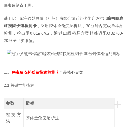
噻虫嗪筛查工具。
基于此，冠宇仪器制造（江苏）有限公司近期优化升级推出
噻虫嗪农
药残留快速检测卡
，采用胶体金免疫层析法，30分钟内完成单样品
检测，检出限0.01mg/kg，通过13级稀释方案精准适配GB2763-
2026全品类限值。
二、
噻虫嗪农药残留快速检测卡
产品核心参数
2.1 关键性能指标
+
2.
参数
指标
检测方
胶体金免疫层析法
法