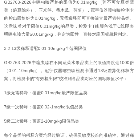
GB2763-2026中噻虫嗪严格的限值为0.01mg/kg（荚不可食豆类蔬
菜（豌豆除外）、玉米笋、番木瓜、菠萝），冠宇仪器噻虫嗪检测卡
的检出限恰好为0.01mg/kg，无需稀释即可直接筛查最严管控品类。
这意味着对于限值0.01mg/kg的品类，检测卡T线颜色浅于C线即表
明噻虫嗪含量≥0.01mg/kg，判定为阳性，直接对应国标超标判定。
3.2 13级稀释适配0.01-10mg/kg全范围限值
GB2763-2026中噻虫嗪在不同蔬菜水果品类上的限值跨度达1000倍
（0.01-10mg/kg）。冠宇仪器噻虫嗪检测卡通过13级差异化稀释方
案，将检测卡的"有效检出限"校准到各品类对应的国标限值水平：
1级无需稀释：覆盖0.01mg/kg最严限值品类
7级一次稀释：覆盖0.02-1mg/kg限值品类
5级二次稀释：覆盖2-10mg/kg限值品类
每个品类的稀释方案均经过验证，确保灵敏度校准的准确性。通过稀