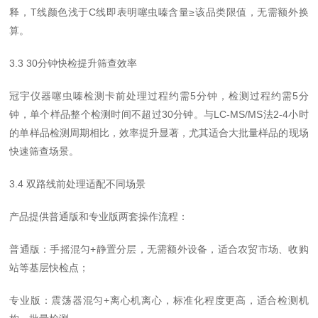
释，T线颜色浅于C线即表明噻虫嗪含量≥该品类限值，无需额外换
算。
3.3 30分钟快检提升筛查效率
冠宇仪器噻虫嗪检测卡前处理过程约需5分钟，检测过程约需5分
钟，单个样品整个检测时间不超过30分钟。与LC-MS/MS法2-4小时
的单样品检测周期相比，效率提升显著，尤其适合大批量样品的现场
快速筛查场景。
3.4 双路线前处理适配不同场景
产品提供普通版和专业版两套操作流程：
普通版：手摇混匀+静置分层，无需额外设备，适合农贸市场、收购
站等基层快检点；
专业版：震荡器混匀+离心机离心，标准化程度更高，适合检测机