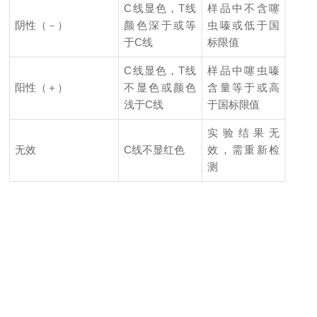
C线显色，T线
样品中不含噻
阴性（－）
颜色深于或等
虫嗪或低于国
于C线
标限值
C线显色，T线
样品中噻虫嗪
阳性（＋）
不显色或颜色
含量等于或高
浅于C线
于国标限值
实验结果无
无效
C线不显红色
效，需重新检
测
L
M