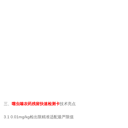
三、
噻虫嗪农药残留快速检测卡
技术亮点
3.1 0.01mg/kg检出限精准适配最严限值