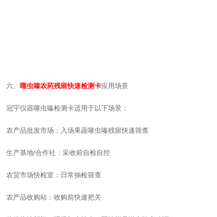
六、
噻虫嗪农药残留快速检测卡
应用场景
冠宇仪器噻虫嗪检测卡适用于以下场景：
农产品批发市场：入场果蔬噻虫嗪残留快速筛查
生产基地/合作社：采收前自检自控
农贸市场快检室：日常抽检筛查
农产品收购站：收购前快速把关