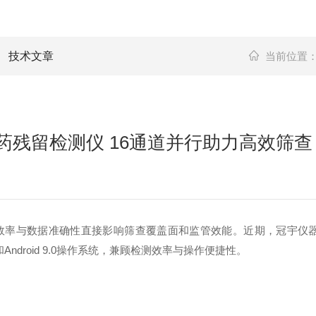
技术文章
当前位置
us农药残留检测仪 16通道并行助力高效筛查
与数据准确性直接影响筛查覆盖面和监管效能。近期，冠宇仪器制造（江
droid 9.0操作系统，兼顾检测效率与操作便捷性。