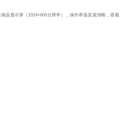
摸液晶显示屏（1024×600分辨率），操作界面直观清晰，搭载