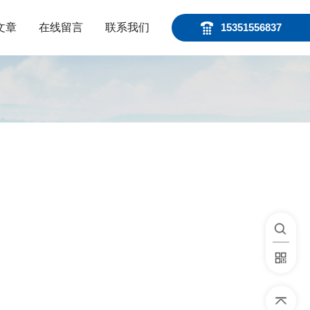
文章
在线留言
联系我们
15351556837