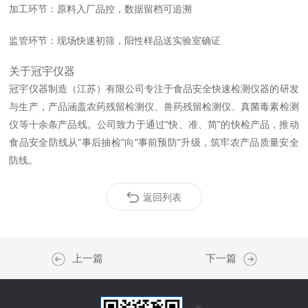
加工环节：原料入厂品控，数据留档可追溯
监管环节：现场快速初筛，阳性样品送实验室确证
关于冠宇仪器
冠宇仪器制造（江苏）有限公司专注于食品安全快速检测仪器的研发
与生产，产品涵盖农药残留检测仪、兽药残留检测仪、真菌毒素检测
仪等十余条产品线。公司致力于通过"快、准、简"的快检产品，推动
食品安全防线从"事后抽检"向"事前预防"升级，筑牢农产品质量安全
防线。
返回列表
上一篇
下一篇