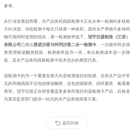
参考。
从行业发展趋势看，水产品兽药残留检测卡正在从单一检测向多联检
方向演进。传统检测卡每次只筛查一种兽药，面对水产养殖中多种药
物可能同时使用的现实，逐一检测效率低下。
冠宇仪器制造（江苏）
有限公司
已推出
恩诺沙星与环丙沙星二合一检测卡
，一次操作同步筛
查两类喹诺酮类残留，检测效率提升一倍，单次检测成本进一步降
低，是水产品兽药残留检测卡技术进步的典型代表。
该检测卡的另一个重要发展方向是检测项目的拓展。目前水产品中常
见的药物残留不仅包括喹诺酮类，还包括磺胺类、四环素类、氯霉素
类等。冠宇仪器正在研发覆盖更多兽药项目的该检测卡产品，目标是
为基层监管部门提供一站式的水产品兽残筛查方案。
返回列表