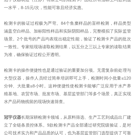
一水平，8-15元/次，性能可靠且经济实惠。
检测卡的验证过程极为严苛。84个鱼糜样品的盲样检测，样品类型
涵盖空白样品、加标阳性样品和实际阴阳样品，完整模拟了实际监管
场景。2个批号的产品均表现出稳定性能，验证了检测卡产品的批次
一致性。专家组现场读取检测结果，以五分之三以上专家的读取结果
为准，确保验证过程公开透明。
检测卡的操作便捷性也是通过验证的重要加分项。无需复杂前处理与
大型仪器，操作人员经过简单培训即可上手，检测时间小批量≤120
分钟、大批量≤8小时。这种便捷性使检测卡能够广泛应用于水产养
殖基地、农贸市场、批发市场、基层监管部门等多个场景，真正实现
水产品药物残留的现场快速筛查。
冠宇仪器
长期深耕检测卡领域，从原料筛选、生产工艺到成品出厂建
立了全链条质控体系。9款检测卡产品全部通过研究院级验证，是对
公司技术实力和产品品质的认可，也为基层监管部门选型提供了可靠