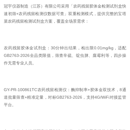
冠宇仪器制造（江苏）有限公司采用「农药残留胶体金检测试剂盒快
速初筛
+农药残留检测仪数据可查」双重检测模式，提供完整的宝塔
菜农药残留检测试剂盒方案，覆盖全场景需求：
农药残留胶体金试剂盒：
30分钟出结果，检出限0.01mg/kg，适配
GB2763-2026全品类限值，筛查辛硫、啶虫脒、腐霉利等，四步操
作无需专业人员。
GY-PR-100861TC农药残留检测仪：酶抑制率+胶体金双技术，8通
道批量筛查+精准定量，对标GB2763-2026，支持4G/WiFi对接监管
平台。