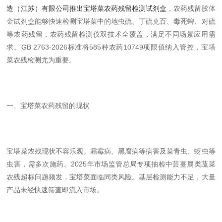
造（江苏）有限公司推出宝塔菜农药残留检测试剂盒
，农药残留胶体
金试剂盒能够快速检测宝塔菜中的地虫硫、丁硫克百、毒死蜱、对硫
等农药残留，农药残留检测仪双技术全覆盖，满足不同场景应用需
求。
GB 2763-2026标准将585种农药10749项限值纳入管控，宝塔
菜农残检测尤为重要。
一、宝塔菜农药残留的现状
宝塔菜农残现状不容乐观。霜霉病、黑腐病等病害及菜青虫、蚜虫等
虫害，需多次施药。
2025年市场监管总局专项抽检中芸薹属类蔬菜
农残超标问题频发，宝塔菜面临同类风险。基层检测能力不足，大量
产品未经快速筛查即流入市场。