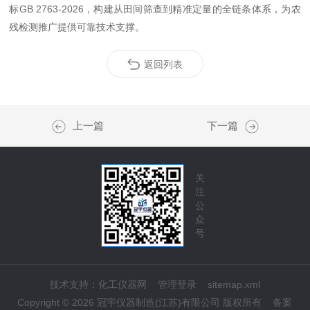
标GB 2763-2026，构建从田间筛查到精准定量的全链条体系，为农
残检测推广提供可靠技术支撑。
返回列表
上一篇
下一篇
关
注
公
众
号
技术支持：
化工仪器网
管理登录
sitemap.xml
Copyright © 2026 冠宇仪器制造(江苏)有限公司 版权所有
备案