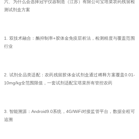
六、为什么会选择冠宇仪器制造（江苏）有限公司宝塔菜农药残留检
测试剂盒方案
1. 双技术融合：酶抑制率+胶体金免疫层析法，检测精度与覆盖范围
行业
2. 试剂全品类适配：农药残留胶体金试剂盒通过稀释方案覆盖0.01-
10mg/kg全范围限值，一套试剂适配宝塔菜所有管控农药
3. 智能溯源：Android9.0系统，4G/WiFi对接监管平台，数据全程可
追溯