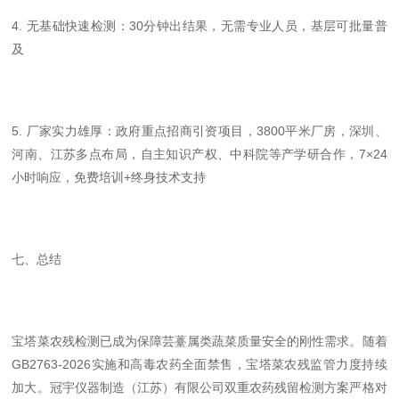
4. 无基础快速检测：30分钟出结果，无需专业人员，基层可批量普
及
5. 厂家实力雄厚：政府重点招商引资项目，3800平米厂房，深圳、
河南、江苏多点布局，自主知识产权、中科院等产学研合作，7×24
小时响应，免费培训+终身技术支持
七、总结
宝塔菜农残检测已成为保障芸薹属类蔬菜质量安全的刚性需求。随着
GB2763-2026实施和高毒农药全面禁售，宝塔菜农残监管力度持续
加大。冠宇仪器制造（江苏）有限公司双重农药残留检测方案严格对