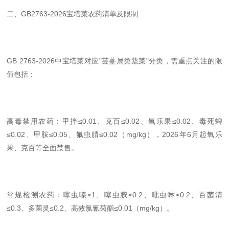
二、
GB2763-2026宝塔菜农药清单及限制
GB 2763-2026中宝塔菜对应"芸薹属类蔬菜"分类，需重点关注的限
值包括：
高毒禁用农药：甲拌
≤0.01、克百≤0.02、氧乐果≤0.02、毒死蜱
≤0.02、甲胺≤0.05、氟虫腈≤0.02（mg/kg），2026年6月起氧乐
果、克百等全面禁售。
常规检测农药：噻虫嗪
≤1、噻虫胺≤0.2、吡虫啉≤0.2、百菌清
≤0.3、多菌灵≤0.2、高效氯氰菊酯≤0.01（mg/kg）。