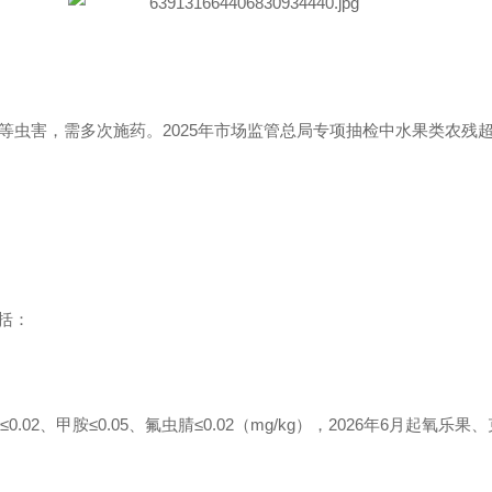
等虫害，需多次施药。2025年市场监管总局专项抽检中水果类农残
包括：
≤0.02、甲胺≤0.05、氟虫腈≤0.02（mg/kg），2026年6月起氧