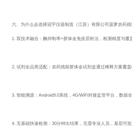
六、为什么会选择冠宇仪器制造（江苏）有限公司菠萝农药残
1. 双技术融合：酶抑制率+胶体金免疫层析法，检测精度与覆
2. 试剂全品类适配：农药残留胶体金试剂盒通过稀释方案覆盖0.
3. 智能溯源：Android9.0系统，4G/WiFi对接监管平台，数
4. 无基础快速检测：30分钟出结果，无需专业人员，基层可