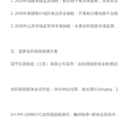
1. 2025年福建省级监督抽检：检出橙子氧乐果超标，水果
2. 2026年新疆喀什地区食品安全抽检：芹菜检出噻虫胺不
3. 2026年山东市场监管局专项抽检：水果农药残留专项监
五、菠萝农药残留检测方案
冠宇仪器制造（江苏）有限公司采用「农药残留胶体金检测试
农药残留胶体金试剂盒：30分钟出结果，检出限0.01mg/kg
GY-PR-100861TC农药残留检测仪：酶抑制率+胶体金双技术，