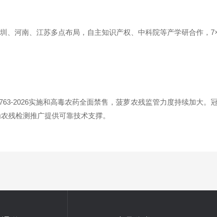
，深圳、河南、江苏多点布局，自主知识产权、中科院等产学研合作，7
763-2026实施和高毒农药全面禁售，菠萝农残监管力度持续加大
系，为农残检测推广提供可靠技术支撑。