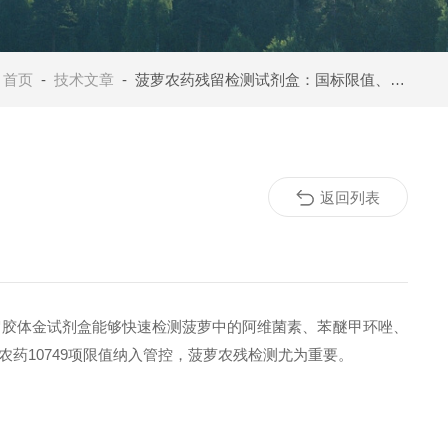
：
首页
-
技术文章
- 菠萝农药残留检测试剂盒：国标限值、超标风险与快速检测方案
返回列表
留胶体金试剂盒能够快速检测菠萝中的阿维菌素、苯醚甲环唑、
种农药10749项限值纳入管控，菠萝农残检测尤为重要。