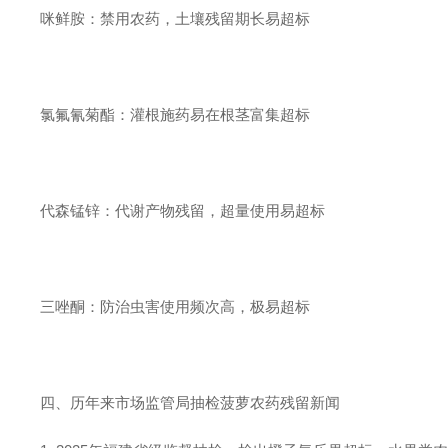
咪鲜胺：禁用农药，土壤残留期长易超标
氯氟氰菊酯：灌根施药易在根茎富集超标
代森锰锌：代谢产物残留，超量使用易超标
三唑酮：防治虫害使用频次高，极易超标
四、历年来市场监管局抽检菠萝农药残留新闻