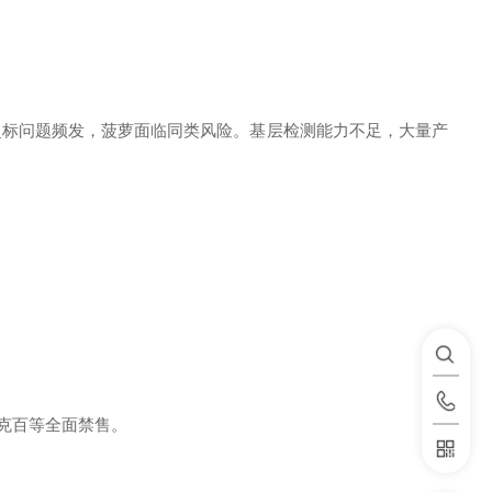
超标问题频发，菠萝面临同类风险。基层检测能力不足，大量产
乐果、克百等全面禁售。