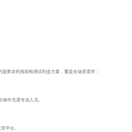
的菠萝农药残留检测试剂盒方案，覆盖全场景需求：
，四步操作无需专业人员。
接监管平台。