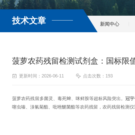
技术文章
新闻中心
菠萝农药残留检测试剂盒：国标限
更新时间：2026-06-11
点击次数：193
菠萝农药残留多菌灵、毒死蜱、咪鲜胺等超标风险突出。
冠宇
噻虫嗪、溴氰菊酯、吡唑醚菌酯等农药残留，农药残留检测仪双技术