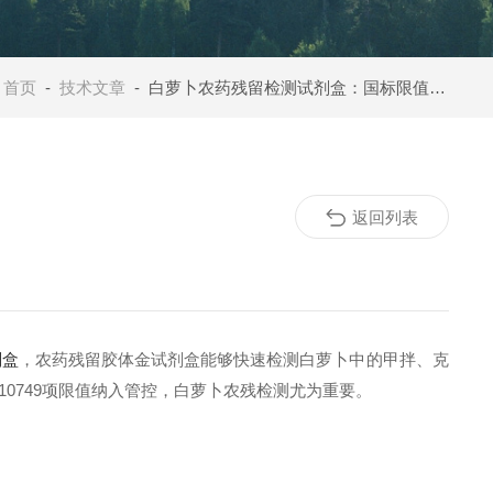
：
首页
-
技术文章
- 白萝卜农药残留检测试剂盒：国标限值、超标风险与快速检测方案
返回列表
剂盒
，农药残留胶体金试剂盒能够快速检测白萝卜中的甲拌、克
药10749项限值纳入管控，白萝卜农残检测尤为重要。