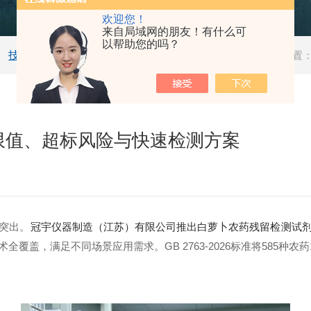
欢迎您！
来自局域网的朋友！有什么可
以帮助您的吗？
技术文章
当前位置
限值、超标风险与快速检测方案
突出。
冠宇仪器制造（江苏）有限公司推出白萝卜农药残留检测试
盖，满足不同场景应用需求。GB 2763-2026标准将585种农