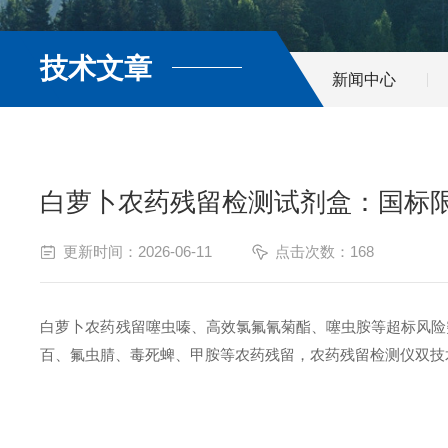
技术文章
新闻中心
白萝卜农药残留检测试剂盒：国标
更新时间：2026-06-11
点击次数：168
白萝卜农药残留噻虫嗪、高效氯氟氰菊酯、噻虫胺等超标风险
百、氟虫腈、毒死蜱、甲胺等农药残留，农药残留检测仪双技术全覆