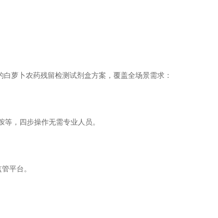
的白萝卜农药残留检测试剂盒方案，覆盖全场景需求：
噻虫胺等，四步操作无需专业人员。
接监管平台。