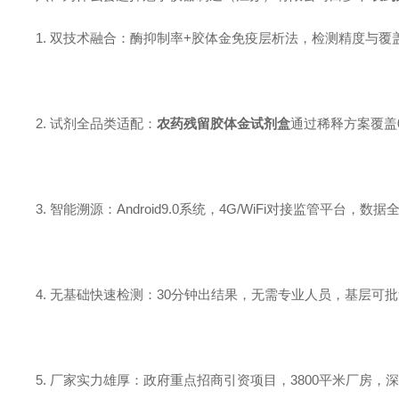
1. 双技术融合：酶抑制率+胶体金免疫层析法，检测精度与覆
2. 试剂全品类适配：
农药残留胶体金试剂盒
通过稀释方案覆盖0
3. 智能溯源：Android9.0系统，4G/WiFi对接监管平台，数
4. 无基础快速检测：30分钟出结果，无需专业人员，基层可
5. 厂家实力雄厚：政府重点招商引资项目，3800平米厂房