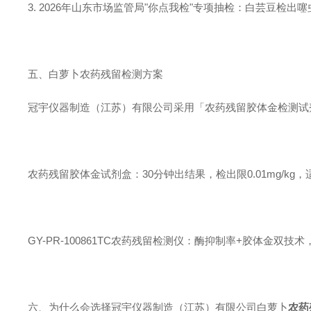
3. 2026年山东市场监管局"你点我检"专项抽检：白芸豆检
五、白萝卜农药残留检测方案
冠宇仪器制造（江苏）有限公司采用「农药残留胶体金检测试
农药残留胶体金试剂盒：30分钟出结果，检出限0.01mg/kg
GY-PR-100861TC农药残留检测仪：酶抑制率+胶体金双技术，
六、为什么会选择冠宇仪器制造（江苏）有限公司白萝卜
农药