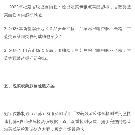
1. 2025年福建省级监督抽检：检出蔬菜氯氟氰菊酯超标，甘蓝类蔬
菜面临同类超标风险。
2. 2026年新疆喀什地区食品安全抽检：芹菜检出噻虫胺不合格，甘
蓝类蔬菜同类农药威胁包菜安全。
3. 2026年山东市场监管局专项抽检：白芸豆检出噻虫胺不合格，甘
蓝类蔬菜超标问题突出。
五、包菜农药残留检测方案
冠宇仪器制造（江苏）有限公司采用「农药残留胶体金检测试剂盒快
速初筛+农药残留检测仪数据可查」双重检测模式，提供完整的包菜
农药残留检测试剂盒方案，覆盖全场景需求：