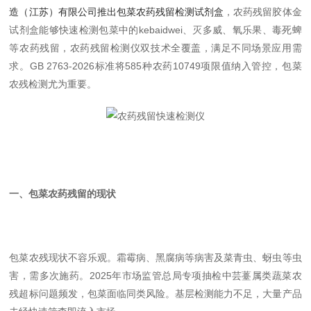
造（江苏）有限公司推出包菜农药残留检测试剂盒
，农药残留胶体金
试剂盒能够快速检测包菜中的kebaidwei、灭多威、氧乐果、毒死蜱
等农药残留，农药残留检测仪双技术全覆盖，满足不同场景应用需
求。GB 2763-2026标准将585种农药10749项限值纳入管控，包菜
农残检测尤为重要。
一、包菜农药残留的现状
包菜农残现状不容乐观。霜霉病、黑腐病等病害及菜青虫、蚜虫等虫
害，需多次施药。2025年市场监管总局专项抽检中芸薹属类蔬菜农
残超标问题频发，包菜面临同类风险。基层检测能力不足，大量产品