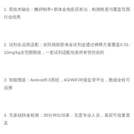
1. 双技术融合：酶抑制率+胶体金免疫层析法，检测精度与覆盖范围
行业优秀
2. 试剂全品类适配：农药残留胶体金试剂盒通过稀释方案覆盖0.01-
10mg/kg全范围限值，一套试剂适配包菜所有管控农药
3. 智能溯源：Android9.0系统，4G/WiFi对接监管平台，数据全程可
追溯
4. 无基础快速检测：30分钟出结果，无需专业人员，基层可批量普
及