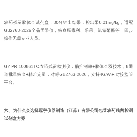
农药残留胶体金试剂盒：30分钟出结果，检出限0.01mg/kg，适配
GB2763-2026全品类限值，筛查腐霉利、乐果、氯氰菊酯等，四步
操作无需专业人员。
GY-PR-100861TC农药残留检测仪：酶抑制率+胶体金双技术，8通
道批量筛查+精准定量，对标GB2763-2026，支持4G/WiFi对接监管
平台。
六、为什么会选择冠宇仪器制造（江苏）有限公司包菜农药残留检测
试剂盒方案