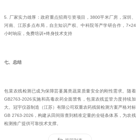
5. 厂家实力雄厚：政府重点招商引资项目，3800平米厂房，深圳、
河南、江苏多点布局，自主知识产权、中科院等产学研合作，7×24
小时响应，免费培训+终身技术支持
七、总结
包菜农残检测已成为保障芸薹属类蔬菜质量安全的刚性需求。随着
GB2763-2026实施和高毒农药全面禁售，包菜农残监管力度持续加
大。冠宇仪器制造（江苏）有限公司双重农药残留检测方案严格对标
GB 2763-2026，构建从田间筛查到精准定量的全链条体系，为农残
检测推广提供可靠技术支撑。