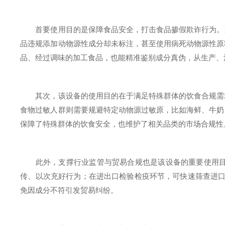
首要使用目的是保障食品安全，打击食品掺假欺诈行为。当
品违规添加动物源性成分却未标注，甚至使用病死动物源性原
品、经过调味的加工食品，也能精准鉴别成分真伪，从生产、
其次，该设备的使用目的在于满足特殊群体的饮食合规需求
食物过敏人群则需要规避特定动物源过敏原，比如海鲜、牛奶
保障了特殊群体的饮食安全，也维护了相关品类的市场合规性
此外，支撑行业监管与贸易合规也是该设备的重要使用目的
传、以次充好行为；在进出口检验检疫环节，可快速筛查进口
免因成分不符引发贸易纠纷。