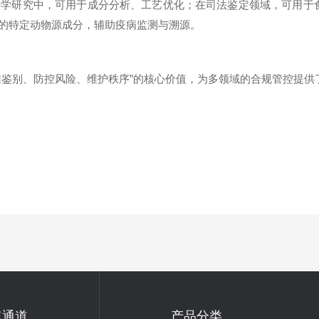
研究中，可用于成分分析、工艺优化；在司法鉴定领域，可用于食
的特定动物源成分，辅助疫病监测与溯源。
鉴别、防控风险、维护秩序”的核心价值，为多领域的合规管控提供
速通道
产品分类