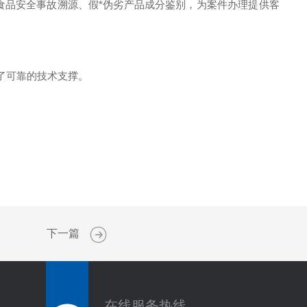
品安全事故溯源、假*伪劣产品成分鉴别，为案件办理提供客
了可靠的技术支撑。
下一篇
在线服务热线