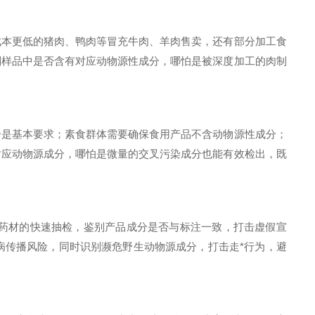
本更低的猪肉、鸭肉等冒充牛肉、羊肉售卖，还有部分加工食
别样品中是否含有对应动物源性成分，哪怕是被深度加工的肉制
是基本要求；素食群体需要确保食用产品不含动物源性成分；
对应动物源成分，哪怕是微量的交叉污染成分也能有效检出，既
药材的快速抽检，鉴别产品成分是否与标注一致，打击虚假宣
病传播风险，同时识别濒危野生动物源成分，打击走*行为，避