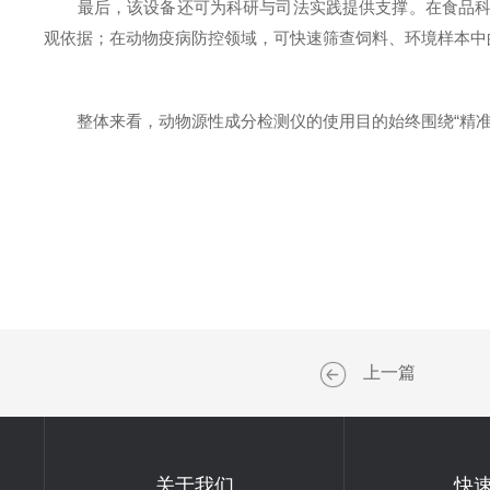
最后，该设备还可为科研与司法实践提供支撑。在食品科学
观依据；在动物疫病防控领域，可快速筛查饲料、环境样本中
整体来看，动物源性成分检测仪的使用目的始终围绕“精准
上一篇
关于我们
快